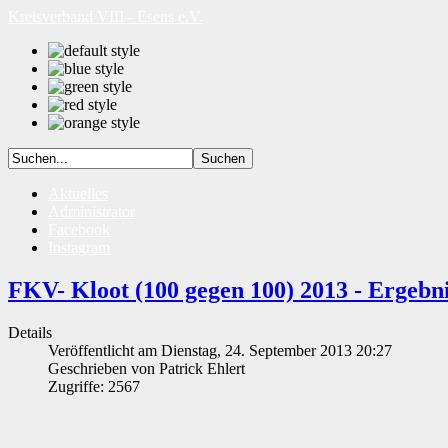
Kreisverband VIII - Esens e.V.
Aktuelles
Administrator
Facebook
Instagram
FKV- Kloot (100 gegen 100) 2013 - Ergebni
Details
Veröffentlicht am Dienstag, 24. September 2013 20:27
Geschrieben von Patrick Ehlert
Zugriffe: 2567