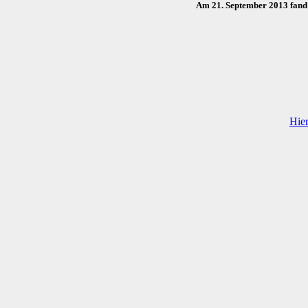
Am 21. September 2013 fand 
Hie