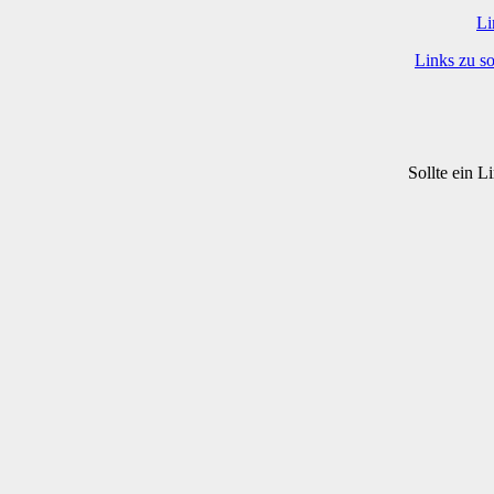
Li
Links zu so
Sollte ein L