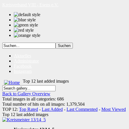
Kreisverband VIII - Esens e.V.
Aktuelles
Administrator
Facebook
Instagram
Top 12 last added images
Back to Gallery Overview
Total images in all categories: 686
Total number of hits on all images: 1,379,504
TOP 12:
Top Rated
-
Last Added
-
Last Commented
-
Most Viewed
Top 12 last added images