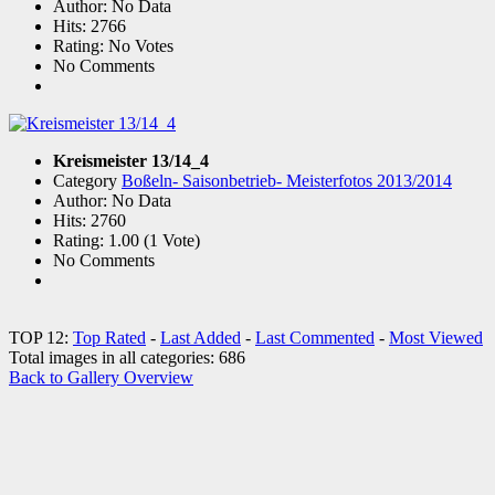
Author: No Data
Hits: 2766
Rating: No Votes
No Comments
Kreismeister 13/14_4
Category
Boßeln- Saisonbetrieb- Meisterfotos 2013/2014
Author: No Data
Hits: 2760
Rating: 1.00 (1 Vote)
No Comments
TOP 12:
Top Rated
-
Last Added
-
Last Commented
-
Most Viewed
Total images in all categories: 686
Back to Gallery Overview