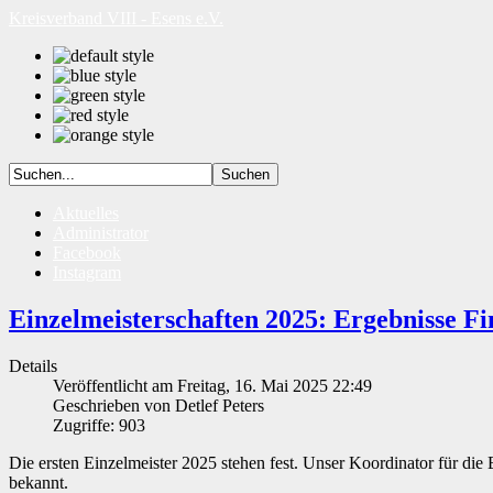
Kreisverband VIII - Esens e.V.
Aktuelles
Administrator
Facebook
Instagram
Einzelmeisterschaften 2025: Ergebnisse Fi
Details
Veröffentlicht am Freitag, 16. Mai 2025 22:49
Geschrieben von Detlef Peters
Zugriffe: 903
Die ersten Einzelmeister 2025 stehen fest. Unser Koordinator für die 
bekannt.