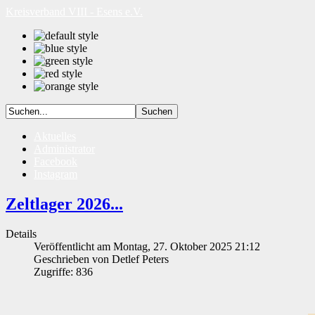
Kreisverband VIII - Esens e.V.
Aktuelles
Administrator
Facebook
Instagram
Zeltlager 2026...
Details
Veröffentlicht am Montag, 27. Oktober 2025 21:12
Geschrieben von Detlef Peters
Zugriffe: 836