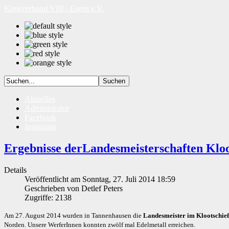
Kreisverband VIII - Esens e.V.
Aktuelles
Administrator
Facebook
Instagram
Ergebnisse derLandesmeisterschaften Kloo
Details
Veröffentlicht am Sonntag, 27. Juli 2014 18:59
Geschrieben von Detlef Peters
Zugriffe: 2138
Am 27. August 2014 wurden in Tannenhausen die
Landesmeister im Klootschie
Norden. Unsere WerferInnen konnten zwölf mal Edelmetall erreichen.