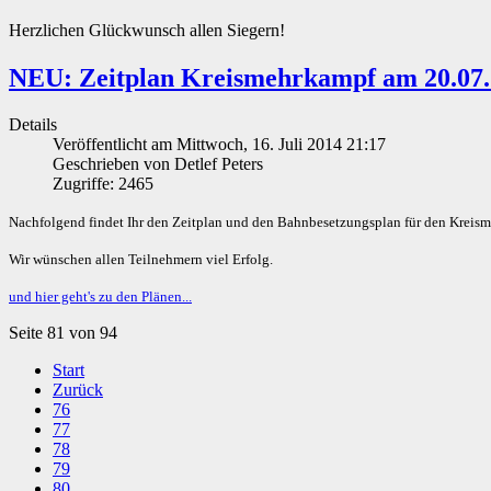
Herzlichen Glückwunsch allen Siegern!
NEU: Zeitplan Kreismehrkampf am 20.07
Details
Veröffentlicht am Mittwoch, 16. Juli 2014 21:17
Geschrieben von Detlef Peters
Zugriffe: 2465
Nachfolgend findet Ihr den Zeitplan und den Bahnbesetzungsplan für den Krei
Wir wünschen allen Teilnehmern viel Erfolg.
und hier geht's zu den Plänen...
Seite 81 von 94
Start
Zurück
76
77
78
79
80