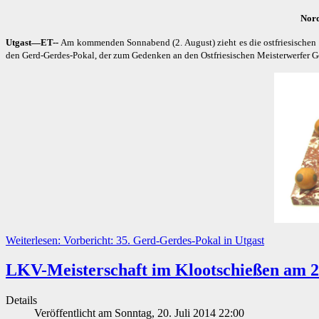
Nord
Utgast—ET--
Am kommenden Sonnabend (2. August) zieht es die ostfriesischen
den Gerd-Gerdes-Pokal, der zum Gedenken an den Ostfriesischen Meisterwerfer G
Weiterlesen: Vorbericht: 35. Gerd-Gerdes-Pokal in Utgast
LKV-Meisterschaft im Klootschießen am 2
Details
Veröffentlicht am Sonntag, 20. Juli 2014 22:00